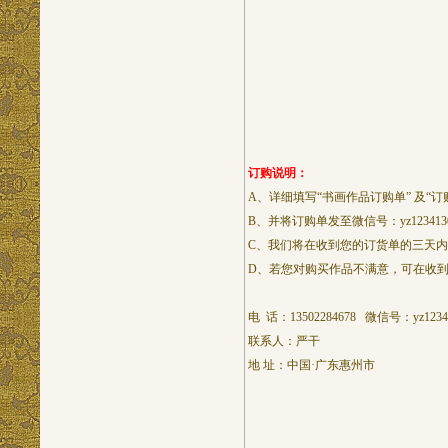
订购说明：
A、详细填写“书画作品订购单” 及“订
B、并将订购单发至微信号：yz1234
C、我们将在收到您的订货单的三天
D、若您对购买作品不满意，可在收
电 话：13502284678 微信号：yz1234
联系人：严干
地 址：中国·广东惠州市
《大中华书
二00