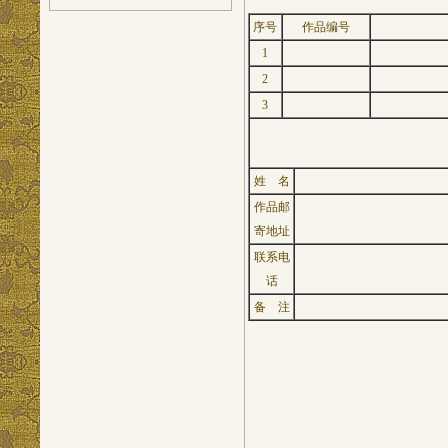
序号
作品编号
1
2
3
姓 名
作品邮
寄地址
联系电
话
备 注