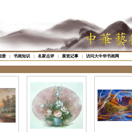
相册
书画知识
名家点评
展览记事
访问大中华书画网
|
|
|
|