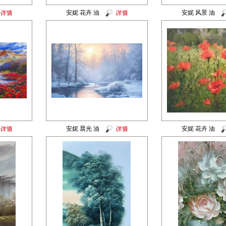
安妮 花卉 油
安妮 风景 油
安妮 晨光 油
安妮 花卉 油